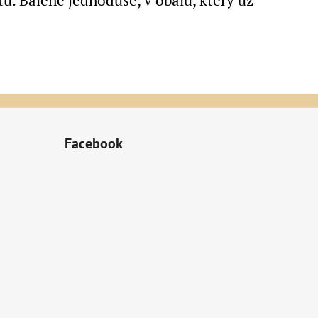
tu. Balené jednoduše, v obalu, který už
Facebook