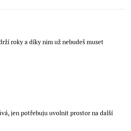
drží roky a díky nim už nebudeš muset
ává, jen potřebuju uvolnit prostor na další