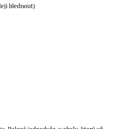
leji blednout)