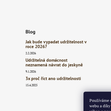
Blog
Jak bude vypadat udržitelnost v
roce 2026?
2.2.2026
Udržitelná domácnost
neznamená návrat do jeskyně
9.1.2026
3x proč říct ano udržitelnosti
15.4.2025
Používáme c
webu a díky