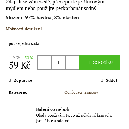
Zdají-li se vám zašlé, předeperte je žlučovým
mýdlem nebo použijte perkarbonát sodný
Složení: 92% bavlna, 8% elasten
Možnosti doručení
pouze jedna sada
119 Kč
–50 %
59 Kč
DO KOŠÍKU
Měrná
cena:
Zeptat se
Sdílet
Kategorie
:
Odličovací tampony
Balení co nebolí
Obaly používám ty, co už někdy někam jely.
Jsou čisté a odolné.